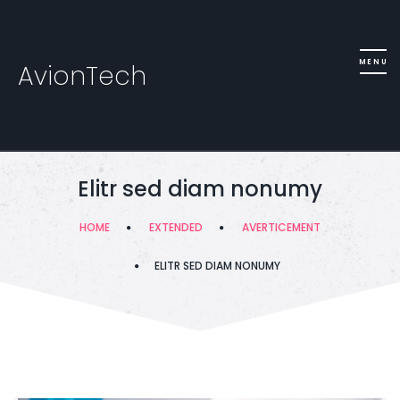
AvionTech
Elitr sed diam nonumy
HOME
EXTENDED
AVERTICEMENT
ELITR SED DIAM NONUMY