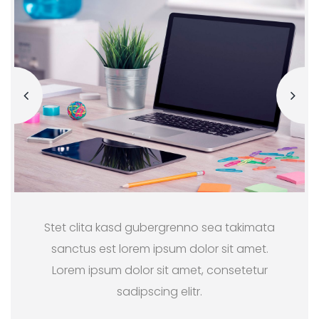
Stet clita kasd gubergrenno sea takimata
sanctus est lorem ipsum dolor sit amet.
Lorem ipsum dolor sit amet, consetetur
sadipscing elitr.