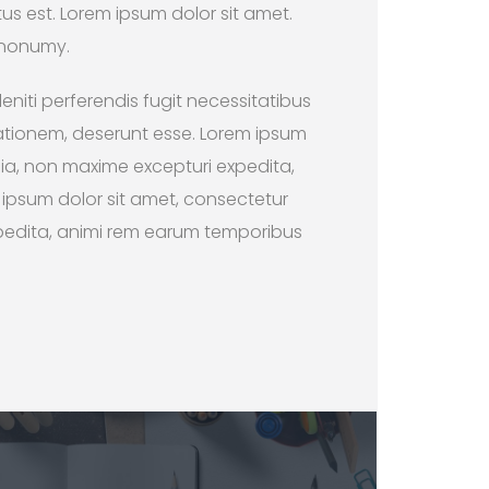
s est. Lorem ipsum dolor sit amet.
m nonumy.
eniti perferendis fugit necessitatibus
tationem, deserunt esse. Lorem ipsum
uia, non maxime excepturi expedita,
ipsum dolor sit amet, consectetur
xpedita, animi rem earum temporibus