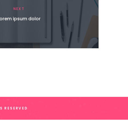
NEXT
orem ipsum dolor
TS RESERVED